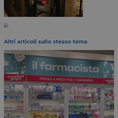
Altri articoli sullo stesso tema