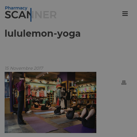
lululemon-yoga
15 Novembre 2017