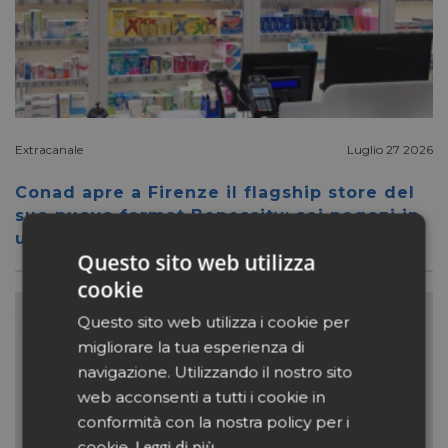
Extracanale
Luglio 27 2026
Conad apre a Firenze il flagship store del
suo nuovo format Benessity: sei negozi in
uno, parafarmacia compresa
Questo sito web utilizza
cookie
Questo sito web utilizza i cookie per
migliorare la tua esperienza di
navigazione. Utilizzando il nostro sito
web acconsenti a tutti i cookie in
conformità con la nostra policy per i
Leggi di più
cookie.