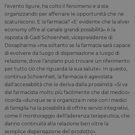
l’evento ligure, ha colto il fenomeno e si sta
organizzando per afferrare le opportunità che ne
scaturiscono. E la farmacia? «E’ evidente che la silver
economy offre al canale grandi possibilità» è la
risposta di Gadi Schoenheit, vicepresidente di
Doxapharma «ma soltanto se la farmacia sarà capace
di evolvere da luogo di dispensazione a luogo di
relazione, dove l’anziano può trovare un riferimento
per tutto ciò che riguarda la sua salute». In questo,
continua Schoenheit, la farmacia è agevolata
dall’accessibilità che le deriva dalla prossimità: «Si va
dal farmacista molto più facilmente che dal medico»
ricorda «dunque se si organizza in rete con i medici
di famiglia ha la possibilità di offrire servizi integrativi,
come il monitoraggio dell’aderenza terapeutica, che
danno continuità alla relazione ben oltre la
semplice dispensazione del prodotto».