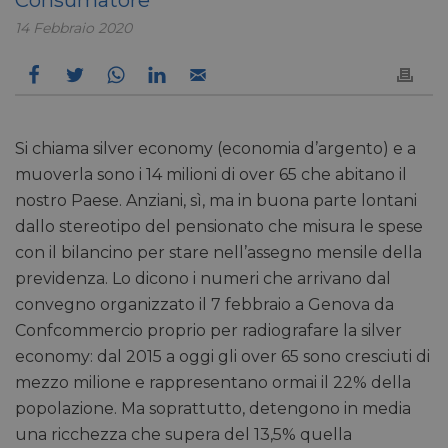
14 Febbraio 2020
Si chiama silver economy (economia d’argento) e a
muoverla sono i 14 milioni di over 65 che abitano il
nostro Paese. Anziani, sì, ma in buona parte lontani
dallo stereotipo del pensionato che misura le spese
con il bilancino per stare nell’assegno mensile della
previdenza. Lo dicono i numeri che arrivano dal
convegno organizzato il 7 febbraio a Genova da
Confcommercio proprio per radiografare la silver
economy: dal 2015 a oggi gli over 65 sono cresciuti di
mezzo milione e rappresentano ormai il 22% della
popolazione. Ma soprattutto, detengono in media
una ricchezza che supera del 13,5% quella