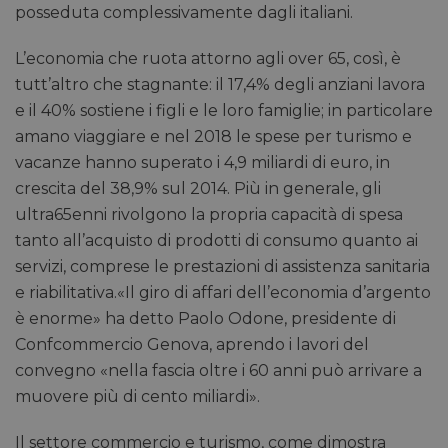
posseduta complessivamente dagli italiani.
L’economia che ruota attorno agli over 65, così, è
tutt’altro che stagnante: il 17,4% degli anziani lavora
e il 40% sostiene i figli e le loro famiglie; in particolare
amano viaggiare e nel 2018 le spese per turismo e
vacanze hanno superato i 4,9 miliardi di euro, in
crescita del 38,9% sul 2014. Più in generale, gli
ultra65enni rivolgono la propria capacità di spesa
tanto all’acquisto di prodotti di consumo quanto ai
servizi, comprese le prestazioni di assistenza sanitaria
e riabilitativa.«Il giro di affari dell’economia d’argento
è enorme» ha detto Paolo Odone, presidente di
Confcommercio Genova, aprendo i lavori del
convegno «nella fascia oltre i 60 anni può arrivare a
muovere più di cento miliardi».
Il settore commercio e turismo, come dimostra