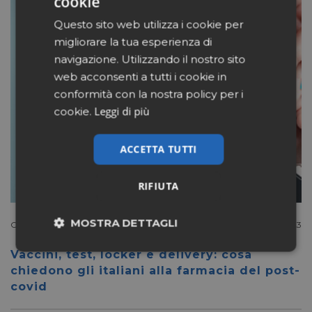
cookie
Questo sito web utilizza i cookie per
migliorare la tua esperienza di
navigazione. Utilizzando il nostro sito
web acconsenti a tutti i cookie in
conformità con la nostra policy per i
Leggi di più
cookie.
ACCETTA TUTTI
RIFIUTA
MOSTRA DETTAGLI
Consumatore
Maggio 8 2023
Necessari
Marketing
Vaccini, test, locker e delivery: cosa
chiedono gli italiani alla farmacia del post-
covid
Non classificati