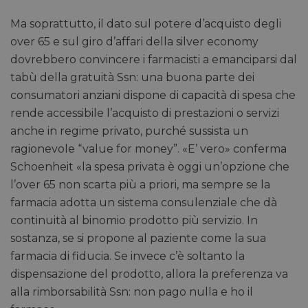
Ma soprattutto, il dato sul potere d’acquisto degli
over 65 e sul giro d’affari della silver economy
dovrebbero convincere i farmacisti a emanciparsi dal
tabù della gratuità Ssn: una buona parte dei
consumatori anziani dispone di capacità di spesa che
rende accessibile l’acquisto di prestazioni o servizi
anche in regime privato, purché sussista un
ragionevole “value for money”. «E’ vero» conferma
Schoenheit «la spesa privata è oggi un’opzione che
l’over 65 non scarta più a priori, ma sempre se la
farmacia adotta un sistema consulenziale che dà
continuità al binomio prodotto più servizio. In
sostanza, se si propone al paziente come la sua
farmacia di fiducia. Se invece c’è soltanto la
dispensazione del prodotto, allora la preferenza va
alla rimborsabilità Ssn: non pago nulla e ho il