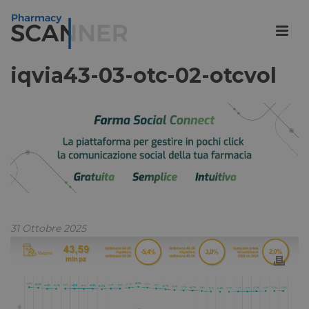
iqvia43-03-otc-02-otcvol
31 Ottobre 2025