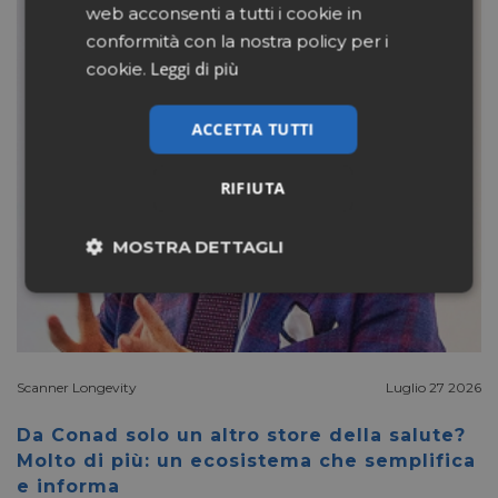
web acconsenti a tutti i cookie in
conformità con la nostra policy per i
Leggi di più
cookie.
ACCETTA TUTTI
RIFIUTA
MOSTRA DETTAGLI
Necessari
Marketing
Non classificati
Scanner Longevity
Luglio 27 2026
Da Conad solo un altro store della salute?
Molto di più: un ecosistema che semplifica
e informa