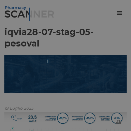
iqvia28-07-stag-05-
pesoval
19 Luglio 2025