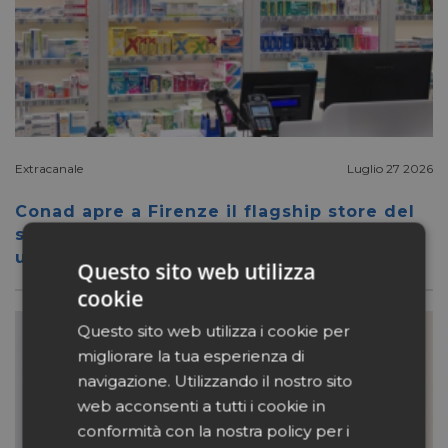
Extracanale
Luglio 27 2026
Conad apre a Firenze il flagship store del
suo nuovo format Benessity: sei negozi in
uno, parafarmacia compresa
Questo sito web utilizza
cookie
Questo sito web utilizza i cookie per
migliorare la tua esperienza di
navigazione. Utilizzando il nostro sito
web acconsenti a tutti i cookie in
conformità con la nostra policy per i