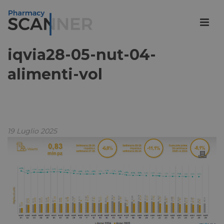
iqvia28-05-nut-04-
alimenti-vol
19 Luglio 2025