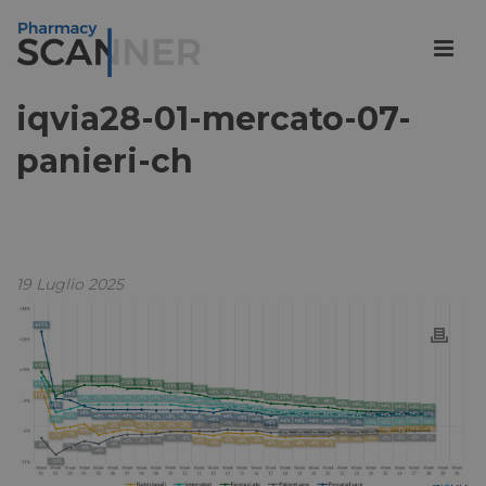
iqvia28-01-mercato-07-
panieri-ch
19 Luglio 2025