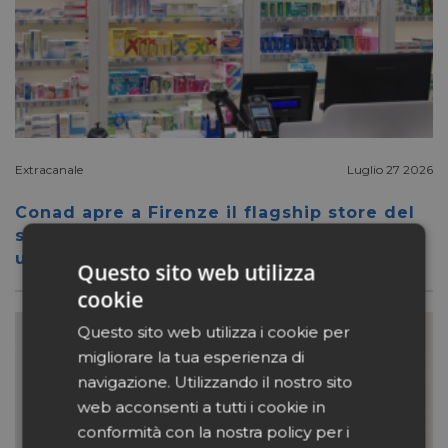
Extracanale
Luglio 27 2026
Conad apre a Firenze il flagship store del
suo nuovo format Benessity: sei negozi in
uno, parafarmacia compresa
Questo sito web utilizza
cookie
Questo sito web utilizza i cookie per
migliorare la tua esperienza di
navigazione. Utilizzando il nostro sito
web acconsenti a tutti i cookie in
conformità con la nostra policy per i