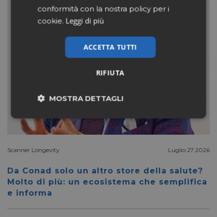
conformità con la nostra policy per i
Leggi di più
cookie.
ACCETTA TUTTI
RIFIUTA
MOSTRA DETTAGLI
Necessari
Marketing
Scanner Longevity
Luglio 27 2026
Non classificati
Da Conad solo un altro store della salute?
Molto di più: un ecosistema che semplifica
e informa