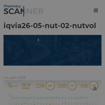
iqvia26-05-nut-02-nutvol
4 Luglio 2025