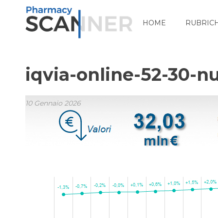
HOME
RUBRIC
iqvia-online-52-30-nu
10 Gennaio 2026