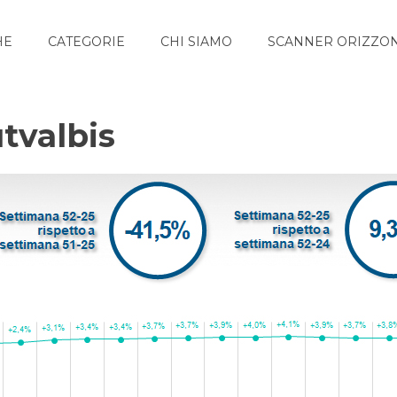
HE
CATEGORIE
CHI SIAMO
SCANNER ORIZZON
tvalbis