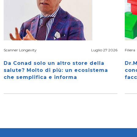
Scanner Longevity
Luglio 27 2026
Filiera
Da Conad solo un altro store della
Dr.M
salute? Molto di più: un ecosistema
con
che semplifica e informa
facc