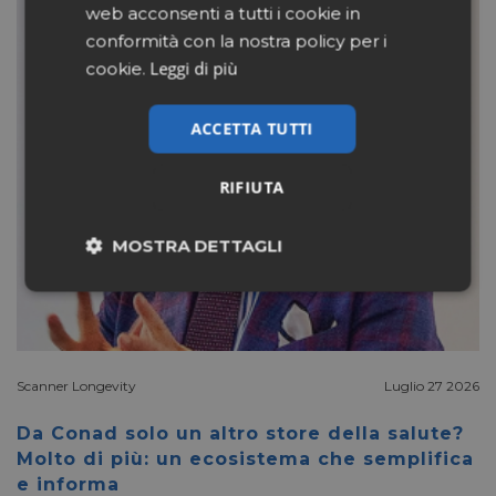
web acconsenti a tutti i cookie in
conformità con la nostra policy per i
Leggi di più
cookie.
ACCETTA TUTTI
RIFIUTA
MOSTRA DETTAGLI
Necessari
Marketing
Non classificati
Scanner Longevity
Luglio 27 2026
Da Conad solo un altro store della salute?
Molto di più: un ecosistema che semplifica
e informa