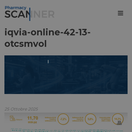
iqvia-online-42-13-
otcsmvol
25 Ottobre 2025