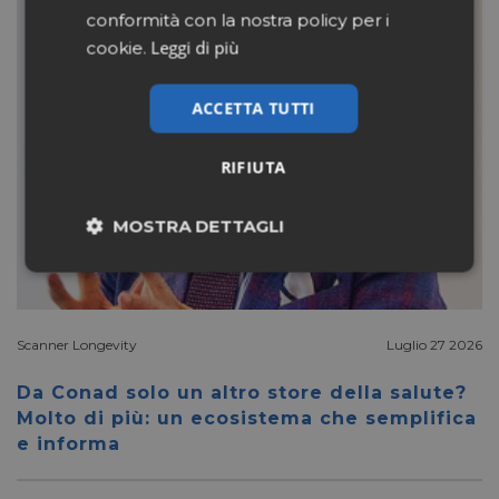
conformità con la nostra policy per i
Leggi di più
cookie.
ACCETTA TUTTI
RIFIUTA
MOSTRA DETTAGLI
Necessari
Marketing
Scanner Longevity
Luglio 27 2026
Non classificati
Da Conad solo un altro store della salute?
Molto di più: un ecosistema che semplifica
e informa