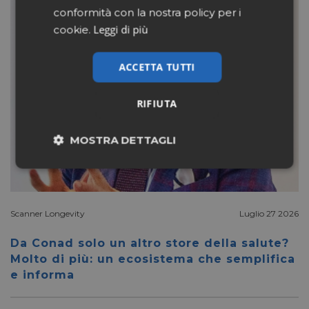
conformità con la nostra policy per i
Leggi di più
cookie.
ACCETTA TUTTI
RIFIUTA
MOSTRA DETTAGLI
Necessari
Marketing
Scanner Longevity
Luglio 27 2026
Non classificati
Da Conad solo un altro store della salute?
Molto di più: un ecosistema che semplifica
e informa