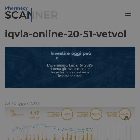
iqvia-online-20-51-vetvol
23 Maggio 2025