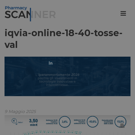
iqvia-online-18-40-tosse-
val
9 Maggio 2025