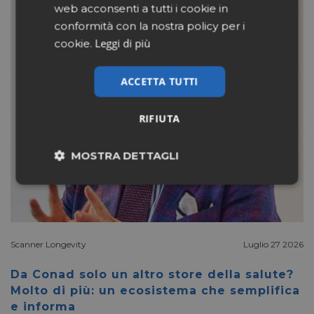
web acconsenti a tutti i cookie in
conformità con la nostra policy per i
Leggi di più
cookie.
ACCETTA TUTTI
RIFIUTA
MOSTRA DETTAGLI
Necessari
Marketing
Non classificati
Scanner Longevity
Luglio 27 2026
Da Conad solo un altro store della salute?
Molto di più: un ecosistema che semplifica
e informa