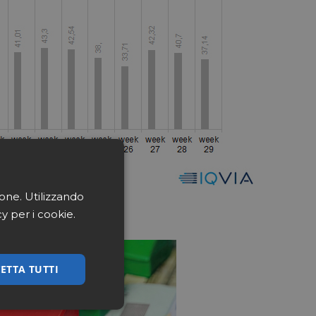
ione. Utilizzando
cy per i cookie.
ETTA TUTTI
ssificati