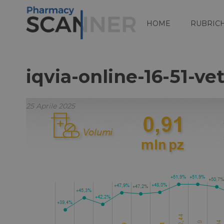
HOME
RUBRIC
iqvia-online-16-51-ve
25 Aprile 2025