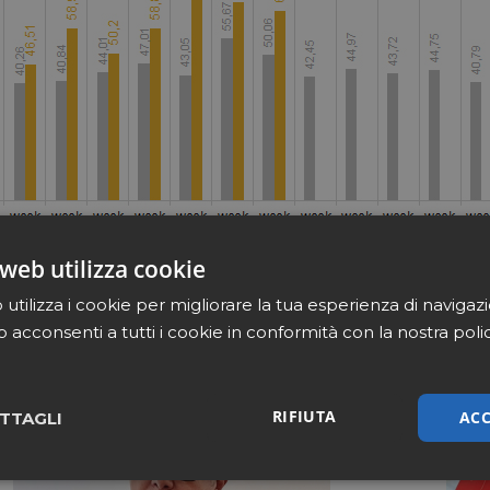
web utilizza cookie
utilizza i cookie per migliorare la tua esperienza di navigaz
b acconsenti a tutti i cookie in conformità con la nostra poli
RIFIUTA
ACC
TTAGLI
sari
Marketing
Non cla