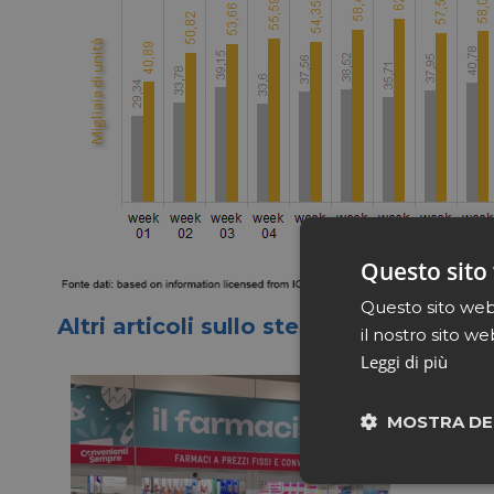
Questo sito 
Questo sito web 
Altri articoli sullo stesso tema
il nostro sito we
Leggi di più
MOSTRA DE
Neces