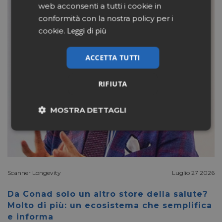
web acconsenti a tutti i cookie in
conformità con la nostra policy per i
Leggi di più
cookie.
ACCETTA TUTTI
RIFIUTA
MOSTRA DETTAGLI
Necessari
Marketing
Non classificati
Scanner Longevity
Luglio 27 2026
Da Conad solo un altro store della salute?
Molto di più: un ecosistema che semplifica
e informa