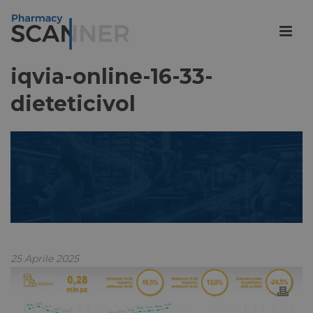
iqvia-online-16-33-
dieteticivol
25 Aprile 2025