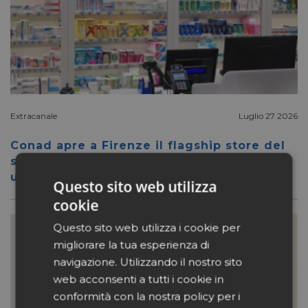
Extracanale
Luglio 27 2026
Conad apre a Firenze il flagship store del
suo nuovo format Benessity: sei negozi in
uno, parafarmacia compresa
Questo sito web utilizza
cookie
Questo sito web utilizza i cookie per
migliorare la tua esperienza di
navigazione. Utilizzando il nostro sito
web acconsenti a tutti i cookie in
conformità con la nostra policy per i