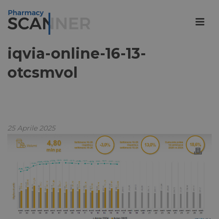
iqvia-online-16-13-
otcsmvol
25 Aprile 2025