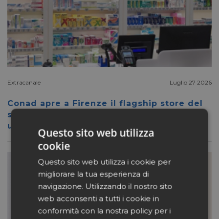
Extracanale
Luglio 27 2026
Conad apre a Firenze il flagship store del
suo nuovo format Benessity: sei negozi in
uno, parafarmacia compresa
Questo sito web utilizza
cookie
Questo sito web utilizza i cookie per
migliorare la tua esperienza di
navigazione. Utilizzando il nostro sito
web acconsenti a tutti i cookie in
conformità con la nostra policy per i