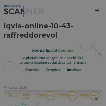
iqvia-online-10-43-
raffreddorevol
14 Marzo 2025