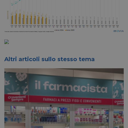
Altri articoli sullo stesso tema