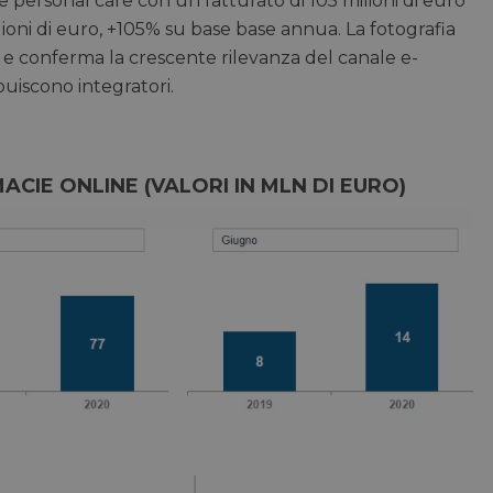
 personal care con un fatturato di 105 milioni di euro
ioni di euro, +105% su base base annua. La fotografia
s e conferma la crescente rilevanza del canale e-
uiscono integratori.
ACIE ONLINE (VALORI IN MLN DI EURO)