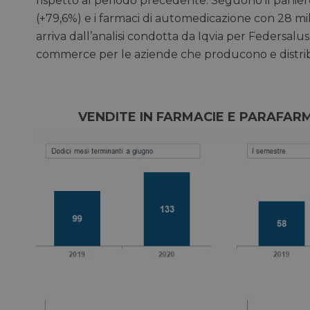
rispetto al periodo precedente. Seguono il paniere
(+79,6%) e i farmaci di automedicazione con 28 mil
arriva dall’analisi condotta da Iqvia per Federsalu
commerce per le aziende che producono e distrib
VENDITE IN FARMACIE E PARAFARM