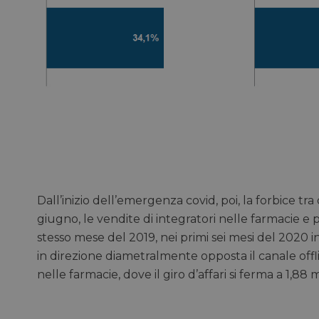
Dall’inizio dell’emergenza covid, poi, la forbice tra
giugno, le vendite di integratori nelle farmacie e 
stesso mese del 2019, nei primi sei mesi del 2020 i
in direzione diametralmente opposta il canale offli
nelle farmacie, dove il giro d’affari si ferma a 1,88 m