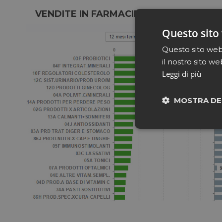
VENDITE IN FARMACIE E PARAFARMACIE
Questo sito 
Questo sito web 
il nostro sito we
Leggi di più
MOSTRA DE
Neces
I cookie necessari con