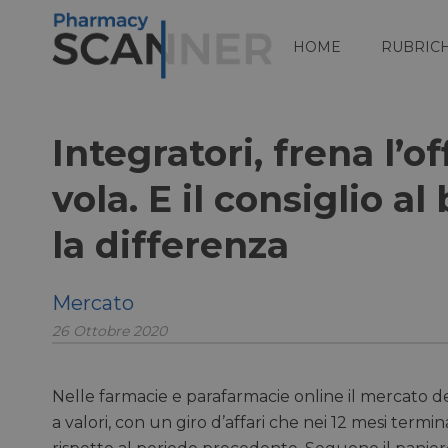
HOME
RUBRIC
Integratori, frena l’
vola. E il consiglio 
la differenza
Mercato
26 Ottobre 2020
Nelle farmacie e parafarmacie online il mercato de
a valori, con un giro d’affari che nei 12 mesi termi