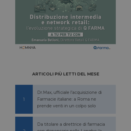
ARTICOLI PIÙ LETTI DEL MESE
Dr.Max, ufficiale l’acquisizione di
Farmacie italiane: a Roma ne
prende venti in un colpo solo
Da titolare a direttrice di farmacia
con dispensario nelle Langhe: la