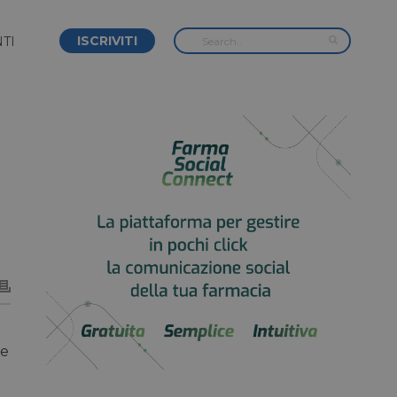
ISCRIVITI
TI
te