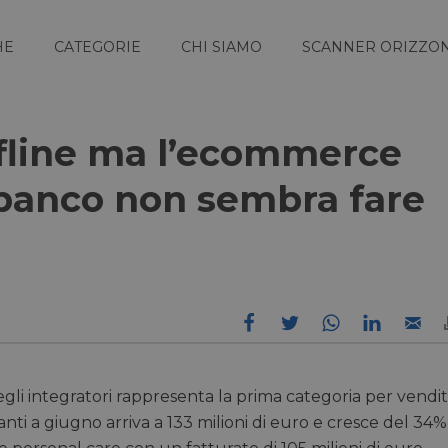
HE
CATEGORIE
CHI SIAMO
SCANNER ORIZZON
offline ma l’ecommerce
al banco non sembra fare
gli integratori rappresenta la prima categoria per vendi
nanti a giugno arriva a 133 milioni di euro e cresce del 34%