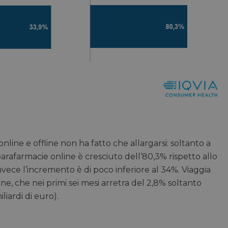
 online e offline non ha fatto che allargarsi: soltanto a
parafarmacie online è cresciuto dell’80,3% rispetto allo
nvece l’incremento è di poco inferiore al 34%. Viaggia
ne, che nei primi sei mesi arretra del 2,8% soltanto
iliardi di euro).