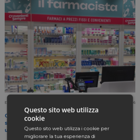
Extracanale
Luglio 27 2026
Questo sito web utilizza
Conad apre a Firenze il flagship store del
cookie
suo nuovo format Benessity: sei negozi in
Questo sito web utilizza i cookie per
uno, parafarmacia compresa
migliorare la tua esperienza di