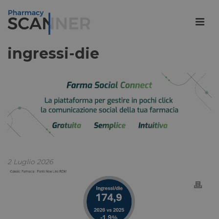
ingressi-die
2 Luglio 2026