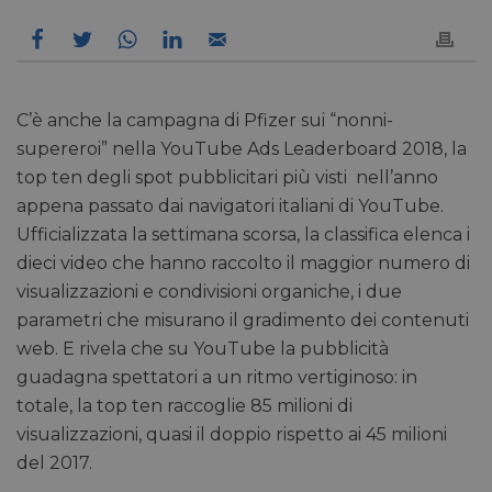
C’è anche la campagna di Pfizer sui “nonni-
supereroi” nella YouTube Ads Leaderboard 2018, la
top ten degli spot pubblicitari più visti nell’anno
appena passato dai navigatori italiani di YouTube.
Ufficializzata la settimana scorsa, la classifica elenca i
dieci video che hanno raccolto il maggior numero di
visualizzazioni e condivisioni organiche, i due
parametri che misurano il gradimento dei contenuti
web. E rivela che su YouTube la pubblicità
guadagna spettatori a un ritmo vertiginoso: in
totale, la top ten raccoglie 85 milioni di
visualizzazioni, quasi il doppio rispetto ai 45 milioni
del 2017.