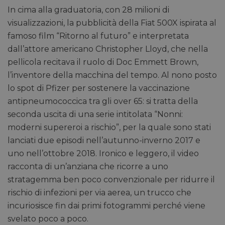
In cima alla graduatoria, con 28 milioni di
visualizzazioni, la pubblicità della Fiat 500X ispirata al
famoso film “Ritorno al futuro” e interpretata
dall’attore americano Christopher Lloyd, che nella
pellicola recitava il ruolo di Doc Emmett Brown,
l’inventore della macchina del tempo. Al nono posto
lo spot di Pfizer per sostenere la vaccinazione
antipneumococcica tra gli over 65: si tratta della
seconda uscita di una serie intitolata “Nonni:
moderni supereroi a rischio”, per la quale sono stati
lanciati due episodi nell’autunno-inverno 2017 e
uno nell’ottobre 2018. Ironico e leggero, il video
racconta di un’anziana che ricorre a uno
stratagemma ben poco convenzionale per ridurre il
rischio di infezioni per via aerea, un trucco che
incuriosisce fin dai primi fotogrammi perché viene
svelato poco a poco.