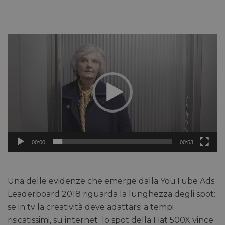
Video
Player
00:00
00:53
Una delle evidenze che emerge dalla YouTube Ads
Leaderboard 2018 riguarda la lunghezza degli spot:
se in tv la creatività deve adattarsi a tempi
risicatissimi, su internet lo spot della Fiat 500X vince