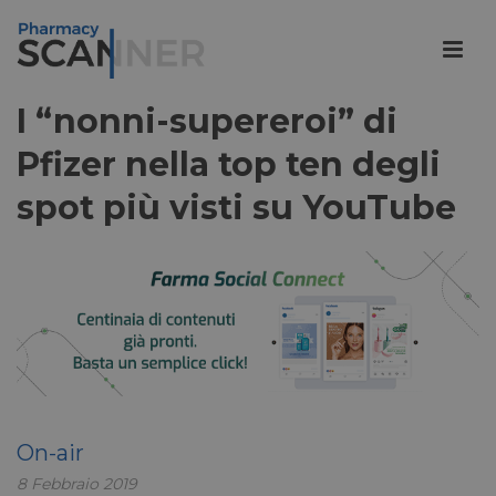
I “nonni-supereroi” di
Pfizer nella top ten degli
spot più visti su YouTube
On-air
8 Febbraio 2019