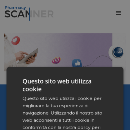
Questo sito web utilizza
cookie
Pharmacy Scanner
Questo sito web utilizza i cookie per
migliorare la tua esperienza di
Home
navigazione. Utilizzando il nostro sito
Chi siamo
web acconsenti a tutti i cookie in
Contattaci
conformità con la nostra policy per i
Privacy Policy