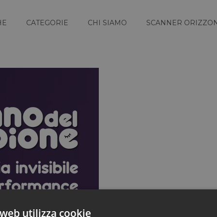
HE
CATEGORIE
CHI SIAMO
SCANNER ORIZZON
web utilizza cookie