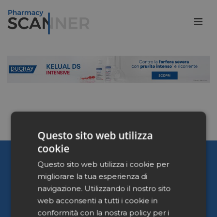
Questo sito web utilizza
cookie
Pharmacy Scanner
Questo sito web utilizza i cookie per
migliorare la tua esperienza di
Home
navigazione. Utilizzando il nostro sito
Chi siamo
web acconsenti a tutti i cookie in
Contattaci
conformità con la nostra policy per i
Privacy Policy