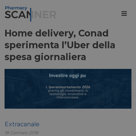
Home delivery, Conad
sperimenta l’Uber della
spesa giornaliera
Extracanale
18 Gennaio 2018