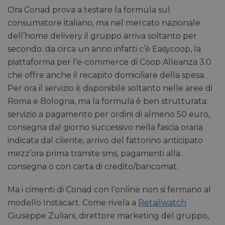
Ora Conad prova a testare la formula sul
consumatore italiano, ma nel mercato nazionale
dell’home delivery il gruppo arriva soltanto per
secondo: da circa un anno infatti c’è Easycoop, la
piattaforma per l’e-commerce di Coop Alleanza 3.0
che offre anche il recapito domiciliare della spesa.
Per ora il servizio è disponibile soltanto nelle aree di
Roma e Bologna, ma la formula è ben strutturata:
servizio a pagamento per ordini di almeno 50 euro,
consegna dal giorno successivo nella fascia oraria
indicata dal cliente, arrivo del fattorino anticipato
mezz’ora prima tramite sms, pagamenti alla
consegna o con carta di credito/bancomat.
Ma i cimenti di Conad con l’online non si fermano al
modello Instacart. Come rivela a
Retailwatch
Giuseppe Zuliani, direttore marketing del gruppo,