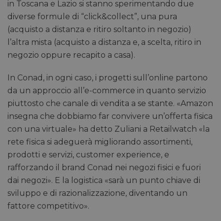
in Toscana e Lazio si stanno sperimentando due
diverse formule di “click&collect”, una pura
(acquisto a distanza e ritiro soltanto in negozio)
l’altra mista (acquisto a distanza e, a scelta, ritiro in
negozio oppure recapito a casa).
In Conad, in ogni caso, i progetti sull’online partono
da un approccio all’e-commerce in quanto servizio
piuttosto che canale di vendita a se stante. «Amazon
insegna che dobbiamo far convivere un’offerta fisica
con una virtuale» ha detto Zuliani a Retailwatch «la
rete fisica si adeguerà migliorando assortimenti,
prodotti e servizi, customer experience, e
rafforzando il brand Conad nei negozi fisici e fuori
dai negozi». E la logistica «sarà un punto chiave di
sviluppo e di razionalizzazione, diventando un
fattore competitivo».