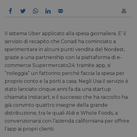
Il sistema Uber applicato alla spesa giornaliera. E’ il
servizio di recapito che Conad ha cominciato a
sperimentare in alcuni punti vendita del Nordest,
grazie a una partnership con la piattaforma di e-
commerce Supermercato24: tramite app, si
“noleggia” un fattorino perché faccia la spesa per
proprio conto e la porti a casa. Negli Usa il servizio è
stato lanciato cinque anni fa da una startup
chiamata Instacart, e il successo che ha raccolto ha
già convinto quattro insegne della grande
distribuzione, tra le quali Aldi e Whole Foods, a
convenzionarsi con l’azienda californiana per offrire
l’app ai propri clienti.