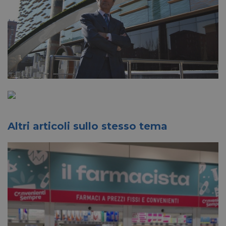
Altri articoli sullo stesso tema