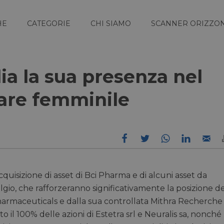
HE
CATEGORIE
CHI SIAMO
SCANNER ORIZZON
a la sua presenza nel
care femminile
quisizione di asset di Bci Pharma e di alcuni asset da
io, che rafforzeranno significativamente la posizione de
armaceuticals e dalla sua controllata Mithra Recherche
o il 100% delle azioni di Estetra srl e Neuralis sa, nonché