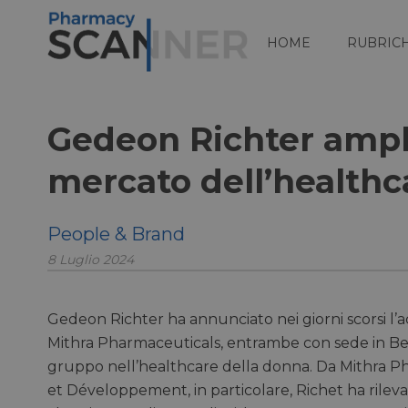
HOME
RUBRIC
Gedeon Richter ampli
mercato dell’health
People & Brand
8 Luglio 2024
Gedeon Richter ha annunciato nei giorni scorsi l’ac
Mithra Pharmaceuticals, entrambe con sede in Belg
gruppo nell’healthcare della donna. Da Mithra Ph
et Développement, in particolare, Richet ha rilevat