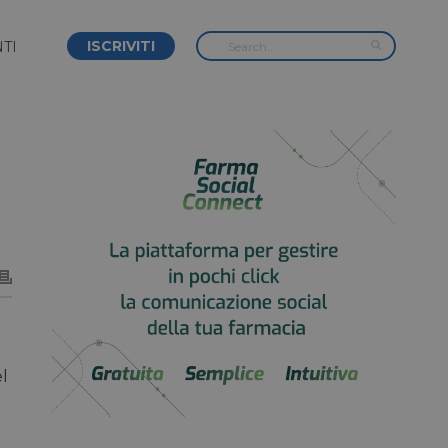
ISCRIVITI
TI
l