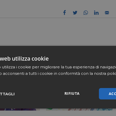
web utilizza cookie
utilizza i cookie per migliorare la tua esperienza di navigaz
b acconsenti a tutti i cookie in conformità con la nostra poli
RIFIUTA
ACC
TTAGLI
sari
Marketing
Non cla