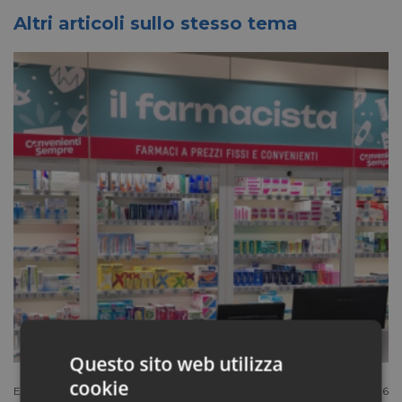
Altri articoli sullo stesso tema
Questo sito web utilizza
cookie
Extracanale
Luglio 27 2026