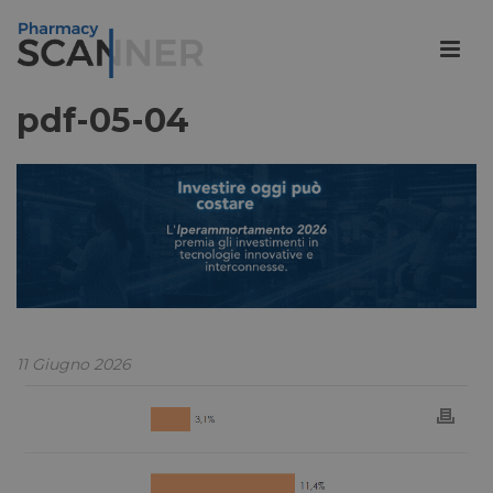
pdf-05-04
11 Giugno 2026