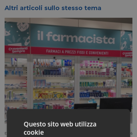
Altri articoli sullo stesso tema
Questo sito web utilizza
cookie
Extracanale
Luglio 27 2026