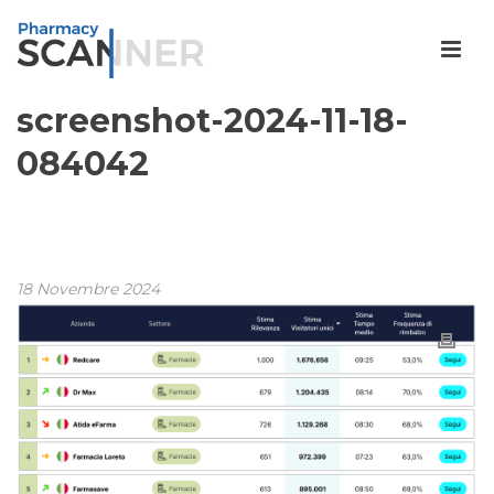
screenshot-2024-11-18-
084042
18 Novembre 2024