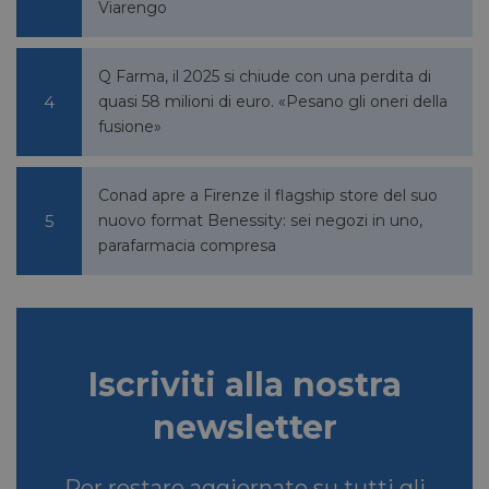
Viarengo
Q Farma, il 2025 si chiude con una perdita di
quasi 58 milioni di euro. «Pesano gli oneri della
fusione»
Conad apre a Firenze il flagship store del suo
nuovo format Benessity: sei negozi in uno,
parafarmacia compresa
Iscriviti alla nostra
newsletter
Per restare aggiornato su tutti gli