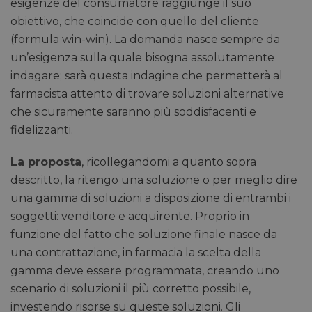
esigenze del consumatore raggiunge il suo
obiettivo, che coincide con quello del cliente
(formula win-win). La domanda nasce sempre da
un’esigenza sulla quale bisogna assolutamente
indagare; sarà questa indagine che permetterà al
farmacista attento di trovare soluzioni alternative
che sicuramente saranno più soddisfacenti e
fidelizzanti.
La proposta
, ricollegandomi a quanto sopra
descritto, la ritengo una soluzione o per meglio dire
una gamma di soluzioni a disposizione di entrambi i
soggetti: venditore e acquirente. Proprio in
funzione del fatto che soluzione finale nasce da
una contrattazione, in farmacia la scelta della
gamma deve essere programmata, creando uno
scenario di soluzioni il più corretto possibile,
investendo risorse su queste soluzioni. Gli