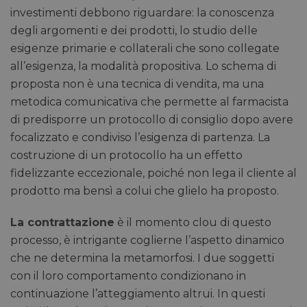
investimenti debbono riguardare: la conoscenza
degli argomenti e dei prodotti, lo studio delle
esigenze primarie e collaterali che sono collegate
all’esigenza, la modalità propositiva. Lo schema di
proposta non è una tecnica di vendita, ma una
metodica comunicativa che permette al farmacista
di predisporre un protocollo di consiglio dopo avere
focalizzato e condiviso l’esigenza di partenza. La
costruzione di un protocollo ha un effetto
fidelizzante eccezionale, poiché non lega il cliente al
prodotto ma bensì a colui che glielo ha proposto.
La contrattazione
è il momento clou di questo
processo, è intrigante coglierne l’aspetto dinamico
che ne determina la metamorfosi. I due soggetti
con il loro comportamento condizionano in
continuazione l’atteggiamento altrui. In questi