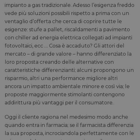
impianto a gas tradizionale. Adesso l’esigenza freddo
vede più soluzioni possibili rispetto a prima con un
ventaglio d’offerta che cerca di coprire tutte le
esigenze: stufe a pallet, riscaldamenti a pavimento
con chiller ad energia elettrica collegati ad impianti
fotovoltaici, ecc … Cosa è accaduto? Gli attori del
mercato – di grande valore – hanno differenziato la
loro proposta creando delle alternative con
caratteristiche differenzianti; alcuni propongono un
risparmio, altri una performance migliore altri
ancora un impatto ambientale minore e così via; le
proposte maggiormente stimolanti contengono
addirittura più vantaggi per il consumatore.
Oggi il cliente ragiona nel medesimo modo anche
quando entra in farmacia; se il farmacista differenzia
la sua proposta, incrociandola perfettamente con le