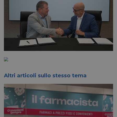
Altri articoli sullo stesso tema