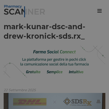
mark-kunar-dsc-and-
drew-kronick-sds.rx_
22 Settembre 2025