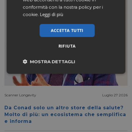
conformità con la nostra policy per i
Leggi di più
cookie.
ACCETTA TUTTI
RIFIUTA
MOSTRA DETTAGLI
Necessari
Marketing
Scanner Longevity
Luglio 27 2026
Non classificati
Da Conad solo un altro store della salute?
Molto di più: un ecosistema che semplifica
e informa