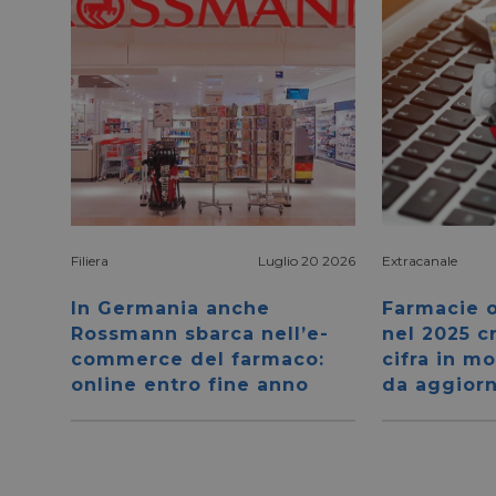
Filiera
Luglio 20 2026
Extracanale
In Germania anche
Farmacie o
Rossmann sbarca nell’e-
nel 2025 c
commerce del farmaco:
cifra in mo
online entro fine anno
da aggior