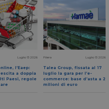
Luglio 13 2026
Filiera
Luglio 13 2026
nline, l’Eaep:
Talea Group, fissata al 17
rescita a doppia
luglio la gara per l’e-
lti Paesi, regole
commerce: base d’asta a 2
nare
milioni di euro