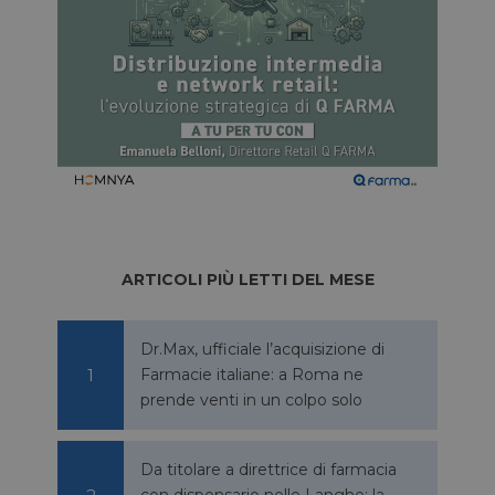
ARTICOLI PIÙ LETTI DEL MESE
Dr.Max, ufficiale l’acquisizione di
Farmacie italiane: a Roma ne
prende venti in un colpo solo
Da titolare a direttrice di farmacia
con dispensario nelle Langhe: la