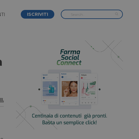
ISCRIVITI
TI
a