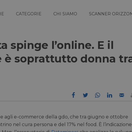
HE
CATEGORIE
CHI SIAMO
SCANNER ORIZZON
a spinge l’online. E il
 è soprattutto donna tr
site agli e-commerce della gdo, che tra giugno e ottobre
trino nel cura persona e del 17% nel food. È l’indicazione