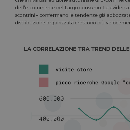
che arriva dall’edizione autunnale di E-commerce 
dell’e-commerce nel Largo consumo. Le evidenze 
scontrini – confermano le tendenze già abbozza
distribuzione organizzata crescono più velocemente 
LA CORRELAZIONE TRA TREND DELLE 