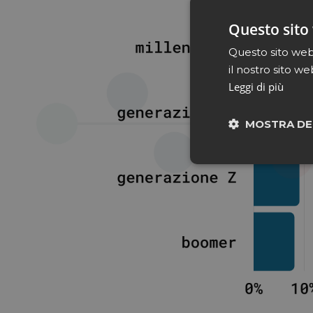
Questo sito 
Questo sito web 
il nostro sito we
Leggi di più
MOSTRA DE
Neces
I cookie necessari con
e l'accesso alle aree 