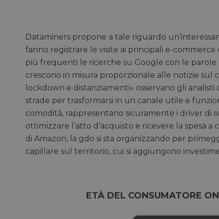
Dataminers propone a tale riguardo un’interessant
fanno registrare le visite ai principali e-commerce
più frequenti le ricerche su Google con le parole “in
crescono in misura proporzionale alle notizie sul c
lockdown e distanziamenti» osservano gli analist
strade per trasformarsi in un canale utile e funzio
comodità, rappresentano sicuramente i driver di
ottimizzare l’atto d’acquisto e ricevere la spesa a
di Amazon, la gdo si sta organizzando per primegg
capillare sul territorio, cui si aggiungono investimen
ETÀ DEL CONSUMATORE ONL