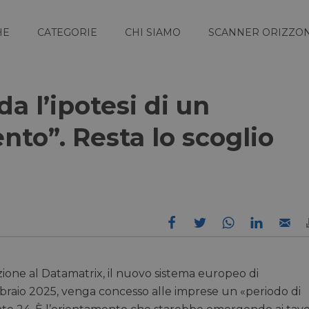
HE
CATEGORIE
CHI SIAMO
SCANNER ORIZZON
da l’ipotesi di un
nto”. Resta lo scoglio
izione al Datamatrix, il nuovo sistema europeo di
febbraio 2025, venga concesso alle imprese un «periodo di