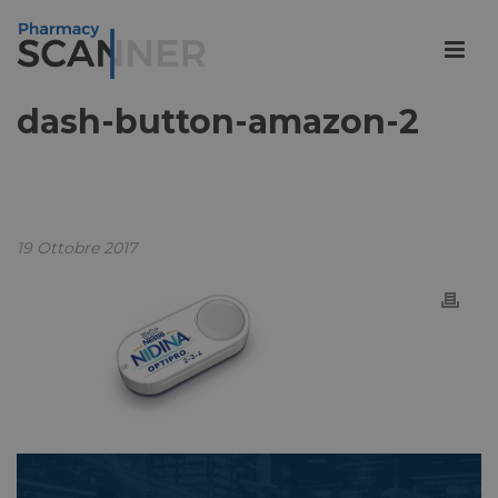
dash-button-amazon-2
19 Ottobre 2017