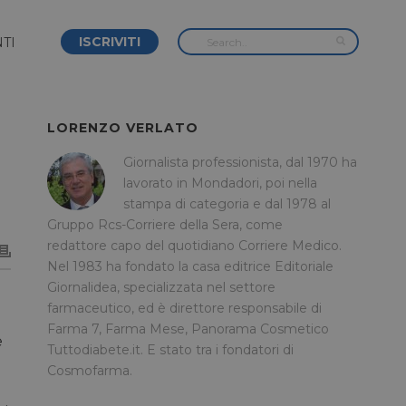
ISCRIVITI
TI
LORENZO VERLATO
Giornalista professionista, dal 1970 ha
lavorato in Mondadori, poi nella
stampa di categoria e dal 1978 al
Gruppo Rcs-Corriere della Sera, come
redattore capo del quotidiano Corriere Medico.
Nel 1983 ha fondato la casa editrice Editoriale
Giornalidea, specializzata nel settore
farmaceutico, ed è direttore responsabile di
Farma 7, Farma Mese, Panorama Cosmetico
e
Tuttodiabete.it. E stato tra i fondatori di
Cosmofarma.