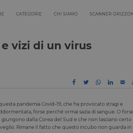
HE
CATEGORIE
CHI SIAMO
SCANNER ORIZZON
e vizi di un virus
 a questa pandemia Covid-19, che ha provocato stragi e
addormentata, forse perché ormai sazia di sangue. O fors
 che giungono dalla Corea del Sud e che non lasciano certo
risveglio. Rimane il fatto che questo incubo non guarda in