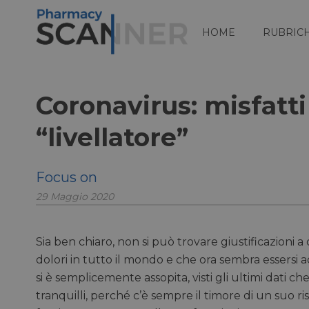
HOME
RUBRIC
Coronavirus: misfatti 
“livellatore”
Focus on
29 Maggio 2020
Sia ben chiaro, non si può trovare giustificazioni
dolori in tutto il mondo e che ora sembra essersi 
si è semplicemente assopita, visti gli ultimi dati
tranquilli, perché c’è sempre il timore di un suo 