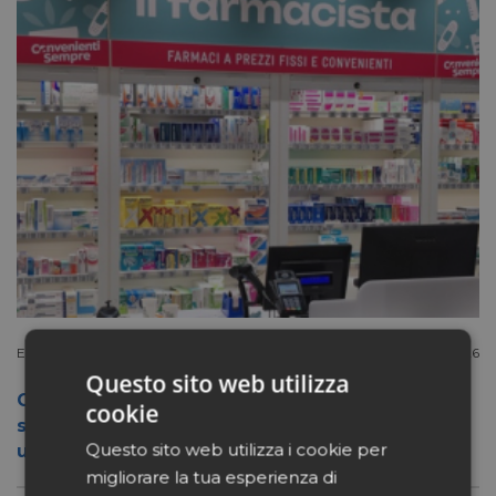
Extracanale
Luglio 27 2026
Questo sito web utilizza
Conad apre a Firenze il flagship store del
cookie
suo nuovo format Benessity: sei negozi in
Questo sito web utilizza i cookie per
uno, parafarmacia compresa
migliorare la tua esperienza di