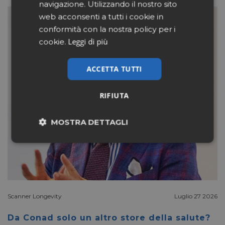
navigazione. Utilizzando il nostro sito
web acconsenti a tutti i cookie in
conformità con la nostra policy per i
Leggi di più
cookie.
ACCETTA TUTTI
RIFIUTA
MOSTRA DETTAGLI
Necessari
Marketing
Non classificati
Scanner Longevity
Luglio 27 2026
Da Conad solo un altro store della salute?