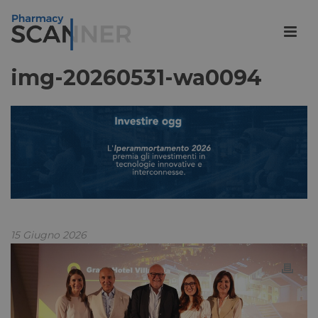
img-20260531-wa0094
15 Giugno 2026