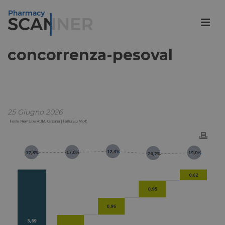
concorrenza-pesoval
25 Giugno 2026