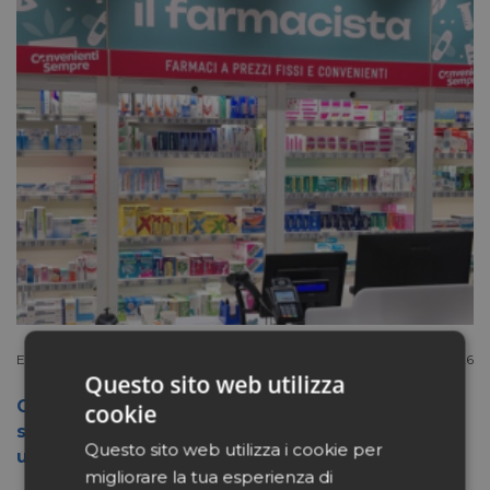
Extracanale
Luglio 27 2026
Questo sito web utilizza
Conad apre a Firenze il flagship store del
cookie
suo nuovo format Benessity: sei negozi in
Questo sito web utilizza i cookie per
uno, parafarmacia compresa
migliorare la tua esperienza di