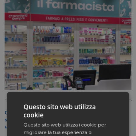
Extracanale
Luglio 27 2026
Questo sito web utilizza
Conad apre a Firenze il flagship store del
cookie
suo nuovo format Benessity: sei negozi in
Questo sito web utilizza i cookie per
uno, parafarmacia compresa
migliorare la tua esperienza di