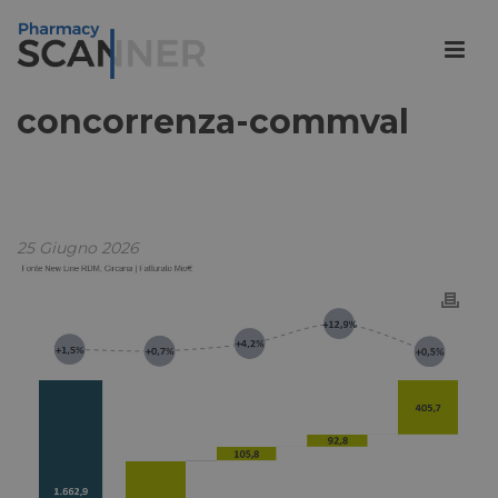
concorrenza-commval
25 Giugno 2026