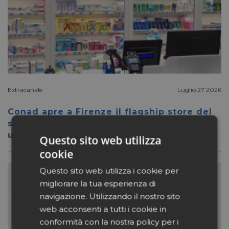
Extracanale
Luglio 27 2026
Conad apre a Firenze il flagship store del
suo nuovo format Benessity: sei negozi in
uno, parafarmacia compresa
Questo sito web utilizza
cookie
Questo sito web utilizza i cookie per
migliorare la tua esperienza di
navigazione. Utilizzando il nostro sito
web acconsenti a tutti i cookie in
conformità con la nostra policy per i