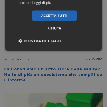
Leggi di più
cookie.
ACCETTA TUTTI
RIFIUTA
MOSTRA DETTAGLI
Necessari
Marketing
Scanner Longevity
Luglio 27 2026
Da Conad solo un altro store della salute?
Non classificati
Molto di più: un ecosistema che semplifica
e informa
Necessari
Marketing
Non classificati