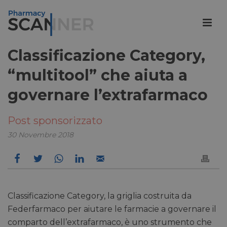
Classificazione Category,
“multitool” che aiuta a
governare l’extrafarmaco
Post sponsorizzato
30 Novembre 2018
Classificazione Category, la griglia costruita da
Federfarmaco per aiutare le farmacie a governare il
comparto dell’extrafarmaco, è uno strumento che