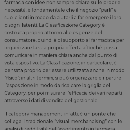
farmacia con idee non sempre chiare sulle proprie
necessità, è fondamentale che il negozio “parli” ai
suoi clienti in modo da aiutarli a far emergere i loro
bisogni latenti. La Classificazione Category è
costruita proprio attorno alle esigenze del
consumatore, quindi è di supporto al farmacista per
organizzare la sua propria offerta affinché possa
comunicare in maniera chiara anche dal punto di
vista espositivo. La Classificazione, in particolare, è
pensata proprio per essere utilizzata anche in modo
“fisico”; in altri termini, si può organizzare e ripartire
l’esposizione in modo da ricalcare la griglia del
Category, per poi misurare l’efficacia dei vari reparti
attraverso i dati di vendita del gestionale.
Il category management, infatti, è un ponte che
collega il tradizionale “visual merchandising” con le
analisi di redditività dell’assortimento in farmacia,