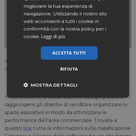
migliorare la tua esperienza di
navigazione. Utilizzando il nostro sito
web acconsenti a tutti i cookie in
conformità con la nostra policy per i
Leggi di più
cookie.
ACCETTA TUTTI
Planogramma discesa Stomaco e intestino del Network
RIFIUTA
Club Salute
MOSTRA DETTAGLI
In conclusione, la Classificazione Category aiuta a
Necessari
Marketing
raggiungere gli obiettivi di vendita e organizzare lo
spazio espositivo in modo da ottimizzare le
performance dell’area commerciale. Trovate a
Non classificati
questo
link
tutte le informazioni sulla classificazione