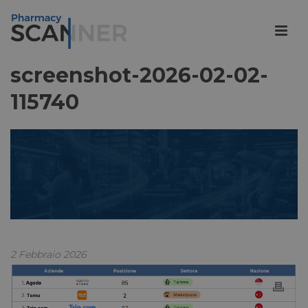
screenshot-2026-02-02-
115740
2 Febbraio 2026