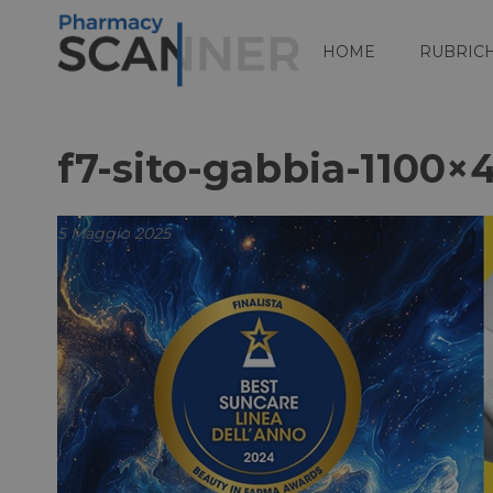
HOME
RUBRIC
f7-sito-gabbia-1100×
5 Maggio 2025