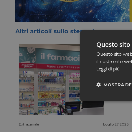
Altri articoli sullo stesso tema
Questo sito 
Questo sito web 
il nostro sito we
Leggi di più
MOSTRA DE
Neces
Extracanale
Luglio 27 2026