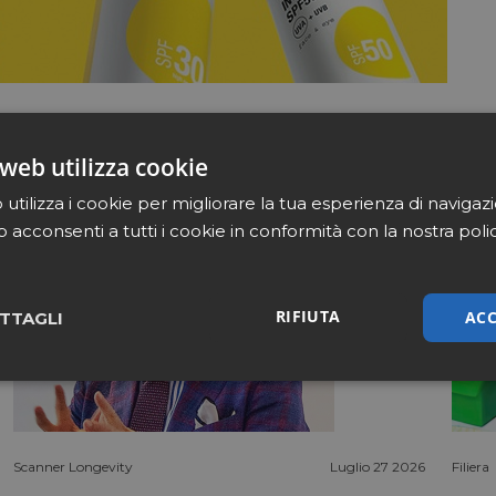
web utilizza cookie
utilizza i cookie per migliorare la tua esperienza di navigaz
b acconsenti a tutti i cookie in conformità con la nostra poli
RIFIUTA
ACC
TTAGLI
sari
Marketing
Non cla
Scanner Longevity
Luglio 27 2026
Filiera