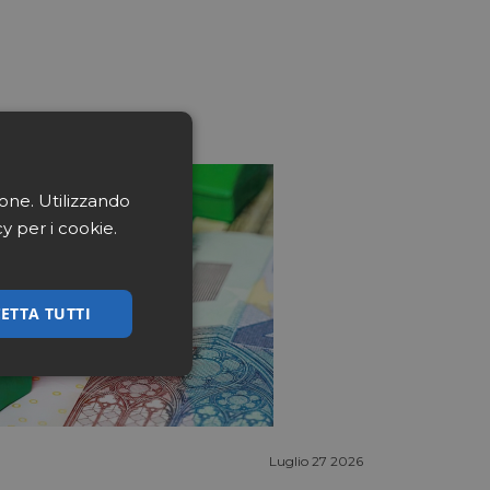
ione. Utilizzando
cy per i cookie.
ETTA TUTTI
ssificati
Luglio 27 2026