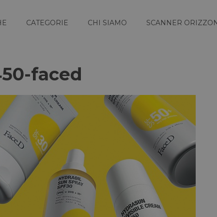
HE
CATEGORIE
CHI SIAMO
SCANNER ORIZZON
450-faced