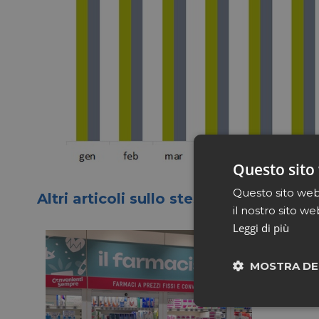
Questo sito 
Questo sito web 
Altri articoli sullo stesso tema
il nostro sito we
Leggi di più
MOSTRA DE
Neces