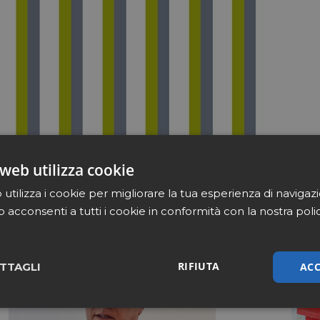
web utilizza cookie
utilizza i cookie per migliorare la tua esperienza di navigaz
b acconsenti a tutti i cookie in conformità con la nostra poli
RIFIUTA
ACC
TTAGLI
sari
Marketing
Non cla