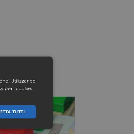
ione. Utilizzando
cy per i cookie.
ETTA TUTTI
ssificati