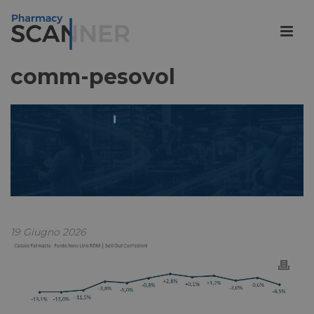
comm-pesovol
19 Giugno 2026