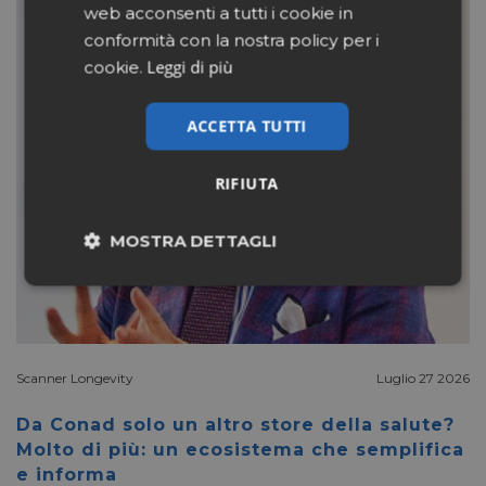
web acconsenti a tutti i cookie in
conformità con la nostra policy per i
Leggi di più
cookie.
ACCETTA TUTTI
RIFIUTA
MOSTRA DETTAGLI
Necessari
Marketing
Non classificati
Scanner Longevity
Luglio 27 2026
Da Conad solo un altro store della salute?
Molto di più: un ecosistema che semplifica
e informa