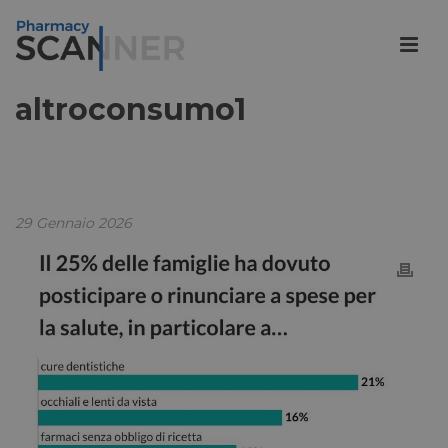
altroconsumo1
29 Gennaio 2026