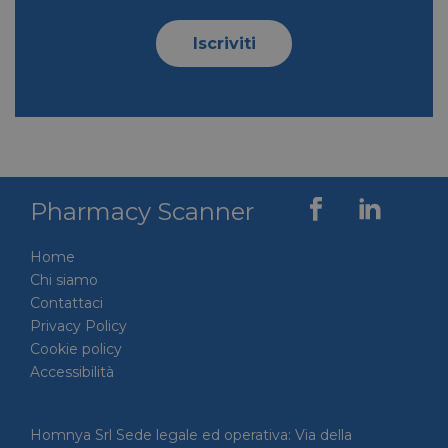
Iscriviti
Pharmacy Scanner
Home
Chi siamo
Contattaci
Privacy Policy
Cookie policy
Accessibilità
Homnya Srl Sede legale ed operativa: Via della